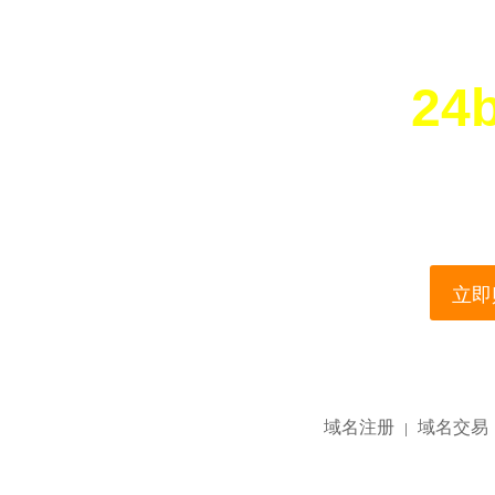
24
您所访问的域名正在
This domain name is current
立即购
域名注册
域名交易
|